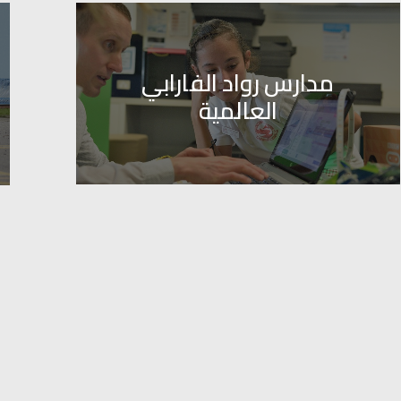
مدارس قلعة العلم
العالمية