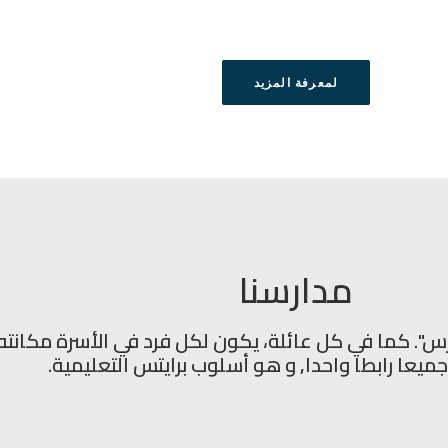
لمعرفة المزيد
مدارسنا
رس". كما في كل عائلة، يكون لكل فرد في الأسرة مكانت
ميعا رابطا واحدا, و هو أسلوب برايتس التعليمية.