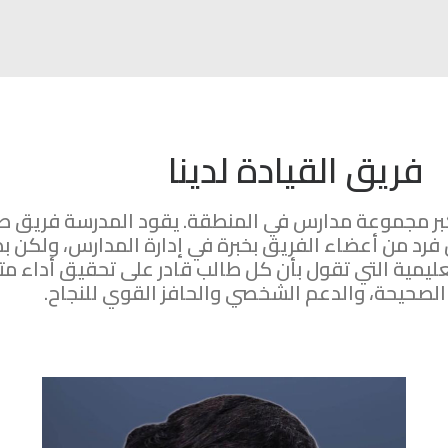
فريق القيادة لدينا
كبر مجموعة مدارس في المنطقة. يقود المدرسة فريق صغ
 فرد من أعضاء الفريق بخبرة في إدارة المدارس، ولكن
تعليمية التي تقول بأن كل طالب قادر على تحقيق أداء مت
الصحيحة، والدعم الشخصي والحافز القوي للنجاح.