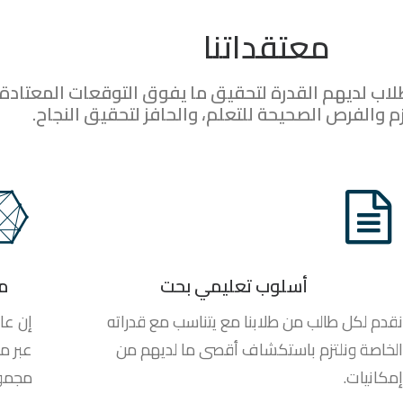
معتقداتنا
اب لديهم القدرة لتحقيق ما يفوق التوقعات المعتادة،
 والفرص الصحيحة للتعلم، والحافز لتحقيق النجاح.
أسلوب تعليمي بحت
م
نقدم لكل طالب من طلابنا مع يتناسب مع قدراته
إن عا
الخاصة ونلتزم باستكشاف أقصى ما لديهم من
عبر م
إمكانيات.
مجموع