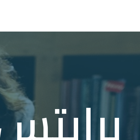
برايتس 