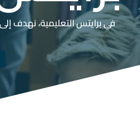
في برايتس التعليمية، نهدف إل