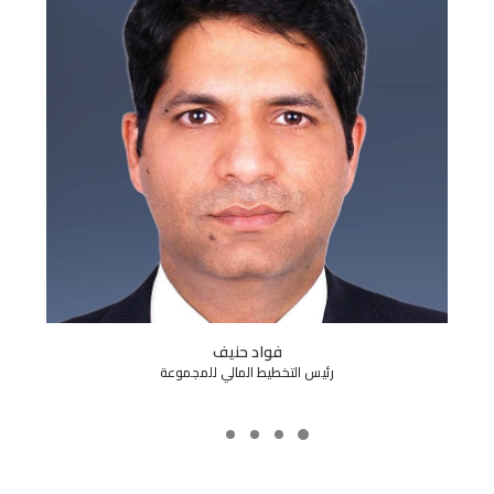
اياد مشعل
رئيس قسم الاستثمار