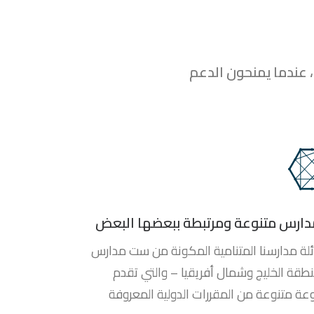
 عندما يمنحون الدعم
دارس متنوعة ومرتبطة ببعضها البعض
ئلة مدارسنا المتنامية المكونة من ست مدارس
نطقة الخليج وشمال أفريقيا – والتي تقدم
ة متنوعة من المقررات الدولية المعروفة