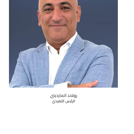
فواد حنيف
رئيس التخطيط المالي للمجموعة