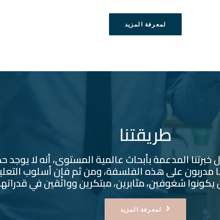
لمعرفة المزيد
طريقتنا
ل خبرتنا المدعمة بأبحاث عالمية المستوى، أنه لا يوجد ح
 مدربون على هذه الفلسفة، ومن ثم فإن أسلوب التعليم
 يكونوا شغوفين، مثابرين، مبتكرين وواثقين في قدراتهم
لمعرفة المزيد