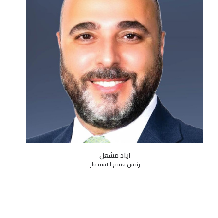
لورا هيلمان
رئيس قسم التعليم