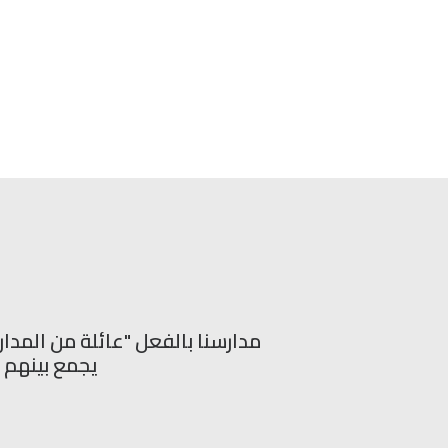
مدارسنا بالفعل "عائلة من المدا
يجمع بينهم ج