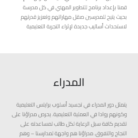
قمنا بإعداد برنامج للتطوير المهني في كل مدرسة
بحيث يتيح للمدرسين صقل مهاراتهم وتعزيز قدرتهم
لاستحداث أساليب جديدة لإثراء التجربة التعليمية
المدراء
يتمثل دور المدراء في تجسيد أسلوب برايتس التعليمية
وكونهم روادا في العملية التعليمية. يحرص مدراؤنا على
تقديم كافة سبل الرعاية لكل طالب لمساعدته على
النجاح والتفوق. مدراؤنا هم واجهة لمدارسنا – وهم