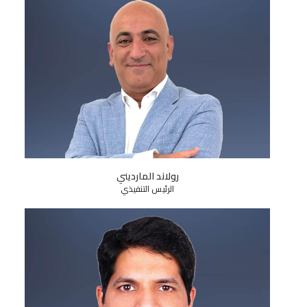
رولاند المارديني
الرئيس التنفيذي