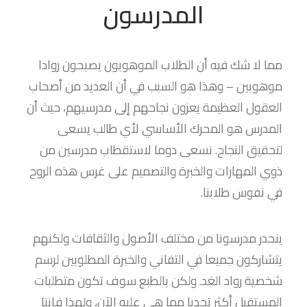
المدرسون
مما لا شك فيه أن الطلاب الموهوبون يصبحون روادا
موهوبين – وهذا هو السبب في أن العديد من أصحاب
العقول العظيمة يعزون نجاحهم إلى مدرسيهم، حيث أن
المدرس هو المحرك الأساسي لأي طالب يسعى
لتحقيق النجاح. نسعى دوما لاستقطاب مدرسين من
ذوي المهارات والخبرة والتصميم على غرس هذه الروح
في نفوس طلابنا.
ينحدر مدرسونا من مختلف الأصول والثقافات ولكنهم
يتشاركون جميعا في التفاني والخبرة المطلوبين لرسم
شخصية رواد الغد. ولكن بالطبع سوف تكون متطلبات
المستقبل أكثر تحديا مما هي عليه الآن، ولهذا فإننا