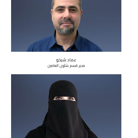
عماد شيخو
مدير قسم شئون العامين